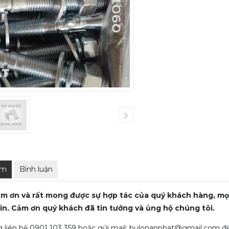
ẩm
Bình luận
m ơn và rất mong được sự hợp tác của quý khách hàng, mọi 
in. Cảm ơn quý khách đã tin tưởng và ủng hộ chúng tôi.
 liên hệ 0901 103 359 hoặc gửi mail: bulonanphat@gmail.com để 