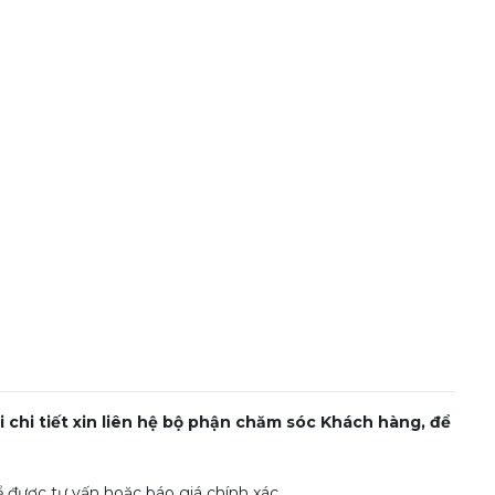
chi tiết xin liên hệ bộ phận chăm sóc Khách hàng, để
được tư vấn hoặc báo giá chính xác.