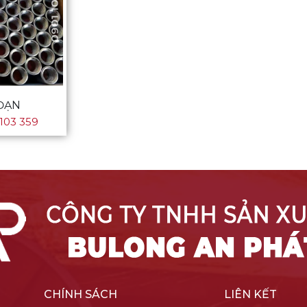
 ĐẠN
103 359
CHÍNH SÁCH
LIÊN KẾT