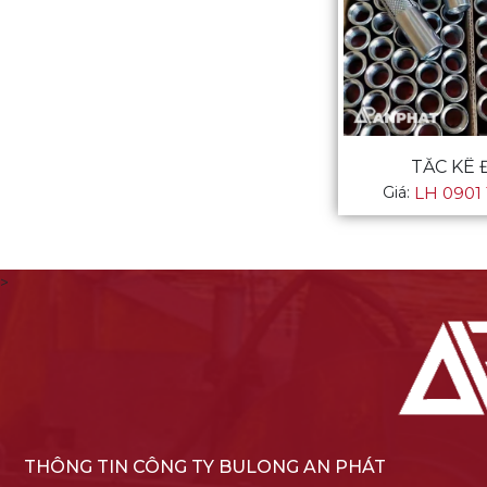
TẮC KÊ
Giá:
LH 0901 
>
THÔNG TIN CÔNG TY BULONG AN PHÁT